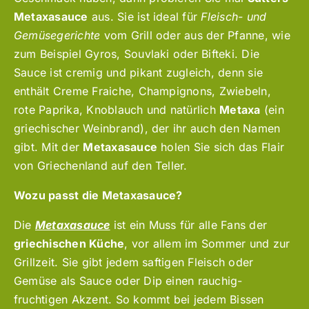
Metaxasauce
aus. Sie ist ideal für
Fleisch- und
Gemüsegerichte
vom Grill oder aus der Pfanne, wie
zum Beispiel Gyros, Souvlaki oder Bifteki. Die
Sauce ist cremig und pikant zugleich, denn sie
enthält Creme Fraiche, Champignons, Zwiebeln,
rote Paprika, Knoblauch und natürlich
Metaxa
(ein
griechischer Weinbrand), der ihr auch den Namen
gibt. Mit der
Metaxasauce
holen Sie sich das Flair
von Griechenland auf den Teller.
Wozu passt die Metaxasauce?
Die
Metaxasauce
ist ein Muss für alle Fans der
griechischen Küche
, vor allem im Sommer und zur
Grillzeit. Sie gibt jedem saftigen Fleisch oder
Gemüse als Sauce oder Dip einen rauchig-
fruchtigen Akzent. So kommt bei jedem Bissen