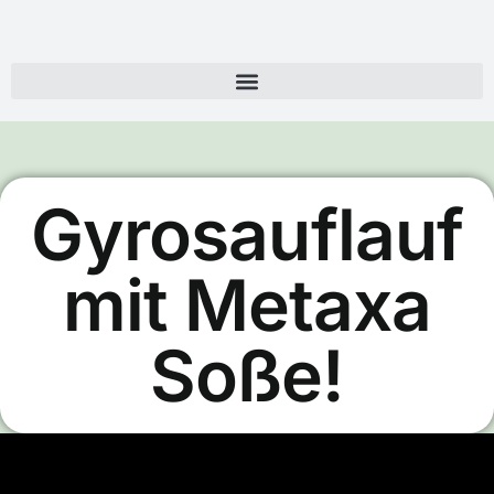
Gyrosauflauf
mit Metaxa
Soße!