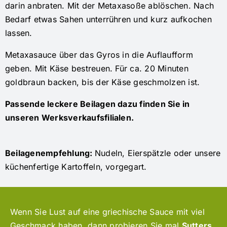
darin anbraten. Mit der Metaxasoße ablöschen. Nach
Bedarf etwas Sahen unterrühren und kurz aufkochen
lassen.
Metaxasauce über das Gyros in die Auflaufform
geben. Mit Käse bestreuen. Für ca. 20 Minuten
goldbraun backen, bis der Käse geschmolzen ist.
Passende leckere Beilagen dazu finden Sie in
unseren Werksverkaufsfilialen.
Beilagenempfehlung:
Nudeln, Eierspätzle oder unsere
küchenfertige Kartoffeln, vorgegart.
Wenn Sie Lust auf eine griechische Sauce mit viel
Geschmack haben, dann probieren Sie mal
Sutters