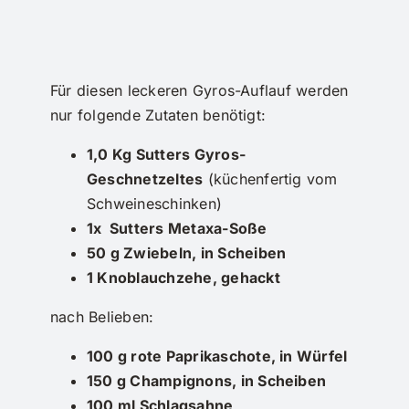
Für diesen leckeren Gyros-Auflauf werden
nur folgende Zutaten benötigt:
1,0 Kg Sutters Gyros-
Geschnetzeltes
(küchenfertig vom
Schweineschinken)
1x Sutters Metaxa-Soße
50 g Zwiebeln, in Scheiben
1 Knoblauchzehe, gehackt
nach Belieben:
100 g rote Paprikaschote, in Würfel
150 g Champignons, in Scheiben
100 ml Schlagsahne