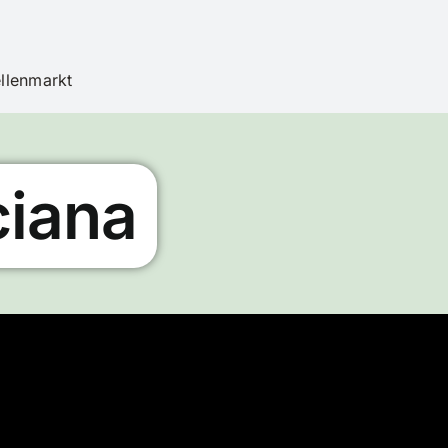
ellenmarkt
ciana