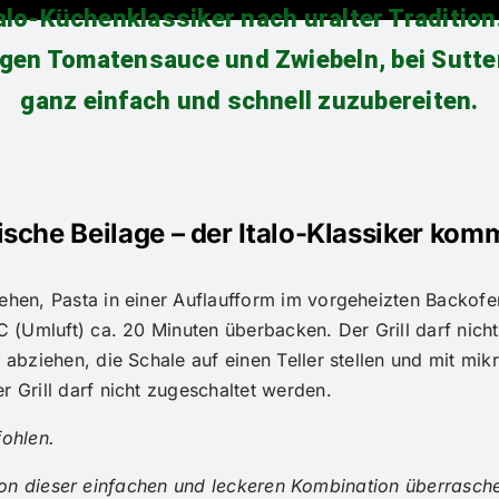
talo-Küchenklassiker nach uralter Traditio
igen Tomatensauce und Zwiebeln, bei Sutter 
ganz einfach und schnell zuzubereiten.
nische Beilage – der Italo-Klassiker kom
ehen, Pasta in einer Auflaufform im vorgeheizten Backofe
C (Umluft) ca. 20 Minuten überbacken. Der Grill darf nich
 abziehen, die Schale auf einen Teller stellen und mit m
 Grill darf nicht zugeschaltet werden.
ohlen.
von dieser einfachen und leckeren Kombination überrasch