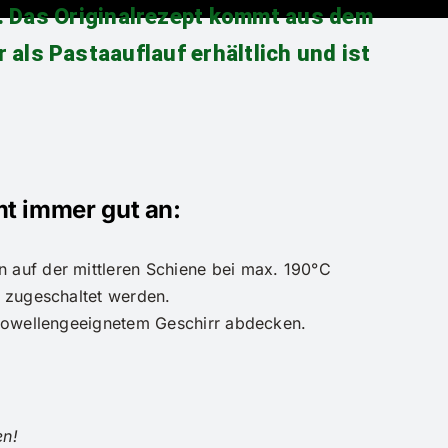
n. Das Originalrezept kommt aus dem
als Pastaauflauf erhältlich und ist
mt immer gut an:
n auf der mittleren Schiene bei max. 190°C
t zugeschaltet werden.
ikrowellengeeignetem Geschirr abdecken.
en!