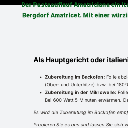
Der Pastaauflauf Amatriciana ein I
Bergdorf Amatricet. Mit einer würz
Als Hauptgericht oder italie
Zubereitung im Backofen:
Folie abzi
(Ober- und Unterhitze) bzw. bei 180°
Zubereitung in der Mikrowelle:
Folie
Bei 600 Watt 5 Minuten erwärmen. Der
Es wird die Zubereitung im Backofen empf
Probieren Sie es aus und lassen Sie sich 