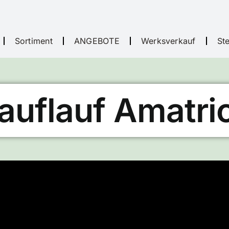
Sortiment
ANGEBOTE
Werksverkauf
St
auflauf Amatri