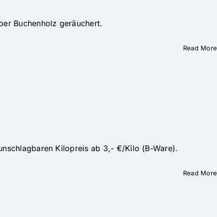
über Buchenholz geräuchert.
Read More
unschlagbaren Kilopreis ab 3,- €/Kilo (B-Ware).
Read More