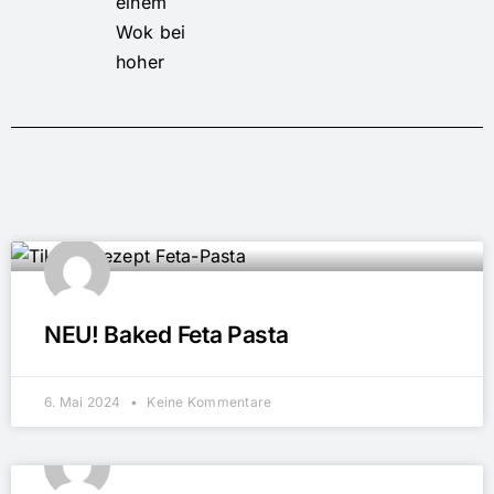
einem
Wok bei
hoher
NEU! Baked Feta Pasta
6. Mai 2024
Keine Kommentare