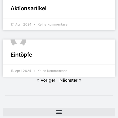
Aktionsartikel
17. April 2024
Keine Kommentare
Eintöpfe
11. April 2024
Keine Kommentare
« Voriger
Nächster »