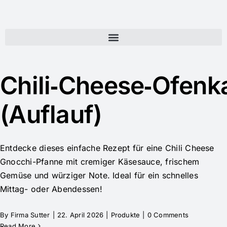
Chili‑Cheese‑Ofenka
(Auflauf)
Entdecke dieses einfache Rezept für eine Chili Cheese
Gnocchi-Pfanne mit cremiger Käsesauce, frischem
Gemüse und würziger Note. Ideal für ein schnelles
Mittag- oder Abendessen!
By
Firma Sutter
|
22. April 2026
|
Produkte
|
0 Comments
Read More