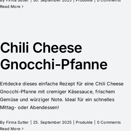
By
Firma Sutter
|
30. September 2025
|
Produkte
|
0 Comments
Read More
Chili Cheese
Gnocchi-Pfanne
Entdecke dieses einfache Rezept für eine Chili Cheese
Gnocchi-Pfanne mit cremiger Käsesauce, frischem
Gemüse und würziger Note. Ideal für ein schnelles
Mittag- oder Abendessen!
By
Firma Sutter
|
25. September 2025
|
Produkte
|
0 Comments
Read More