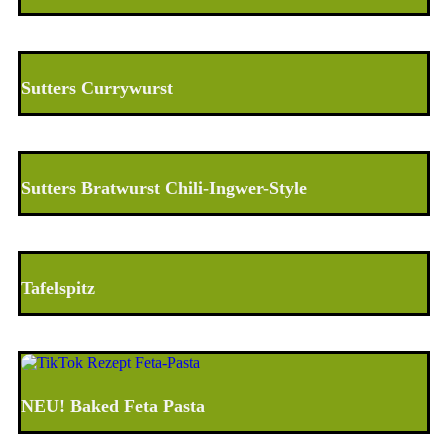
Sutters Currywurst
Sutters Bratwurst Chili-Ingwer-Style
Tafelspitz
NEU! Baked Feta Pasta